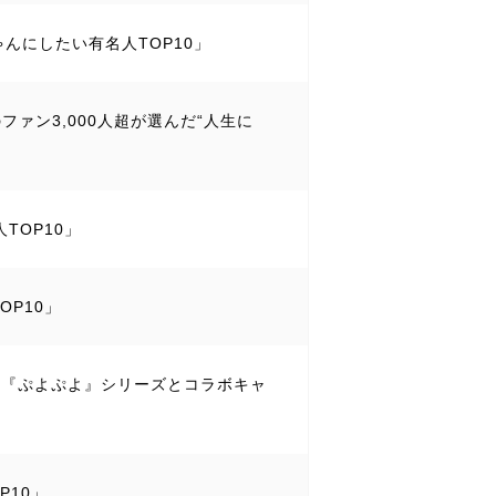
ゃんにしたい有名人TOP10」
のファン3,000人超が選んだ“人生に
TOP10」
OP10」
ーム『ぷよぷよ』シリーズとコラボキャ
P10」