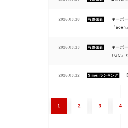
キーボー
2026.03.18
報道発表
『aoe
キーボードア
2026.03.13
報道発表
TGC』
【
2026.03.12
Simejiランキング
1
2
3
4