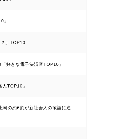
10」
？」TOP10
!!「好きな電子決済音TOP10」
人TOP10」
― 上司の約6割が新社会人の敬語に違