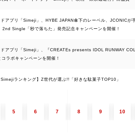
ドアプリ「Simeji」、HYBE JAPAN傘下のレーベル、JCONIC
n』2nd Single「秒で落ちた」発売記念キャンペーンを開催！
プリ「Simeji」、『CREATEs presents IDOL RUNWAY COLLE
とコラボキャンペーンを開催！
Simejiランキング】Z世代が選ぶ!!「好きな駄菓子TOP10」
5
6
7
8
9
10