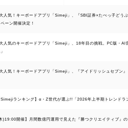
大人気！キーボードアプリ「Simeji」、『SBI証券×たべっ子どうぶ
ンペーン開催決定！
大人気のキーボードアプリ「Simeji」、18年目の挑戦。PC版・
へ」
大人気！キーボードアプリ「Simeji」、『アイドリッシュセブン
Simejiランキング】α・Z世代が選ぶ!!「2026年上半期トレンド
5(木)19:00開催】月間数億円運用で見えた『勝つクリエイティブ