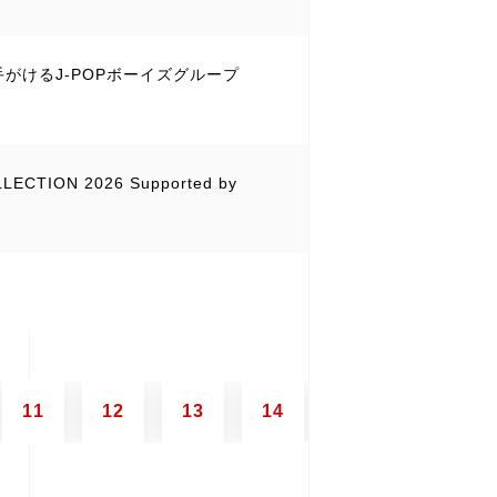
が手がけるJ-POPボーイズグループ
CTION 2026 Supported by
11
12
13
14
15
16