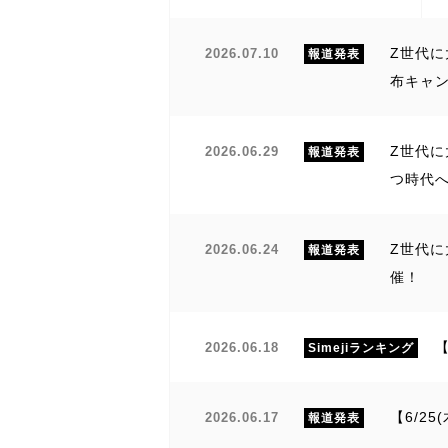
Z世代に
2026.07.10
報道発表
布キャ
Z世代に
2026.06.29
報道発表
つ時代
Z世代に
2026.06.24
報道発表
催！
【
2026.06.18
Simejiランキング
【6/2
2026.06.17
報道発表