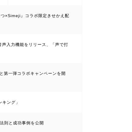
つ×Simeji』コラボ限定きせかえ配
AI音声入力機能をリリース、「声で打
』と第一弾コラボキャンペーンを開
ランキング」
』の法則と成功事例を公開