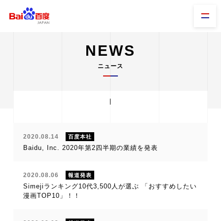
NEWS
ニュース
2020.08.14
百度本社
Baidu, Inc. 2020年第2四半期の業績を発表
2020.08.06
報道発表
Simejiランキング10代3,500人が選ぶ 「おすすめしたい
漫画TOP10」！！