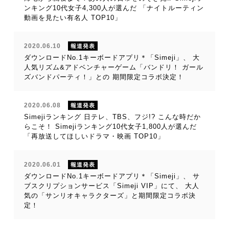
ンキング10代女子4,300人が選んだ 「ナイトルーティン
動画を見たい有名人 TOP10」
2020.06.10
報道発表
ダウンロードNo.1キーボードアプリ＊「Simeji」、 大
人気リズム&アドベンチャーゲーム「バンドリ！ ガール
ズバンドパーティ！」との 期間限定コラボ決定！
2020.06.08
報道発表
Simejiランキング 日テレ、TBS、フジ!? こんな時だか
らこそ！ Simejiランキング10代女子1,800人が選んだ
「再放送してほしいドラマ・映画 TOP10」
2020.06.01
報道発表
ダウンロードNo.1キーボードアプリ＊「Simeji」、 サ
ブスクリプションサービス「Simeji VIP」にて、 大人
気の「サンリオキャラクターズ」と期間限定コラボ決
定！