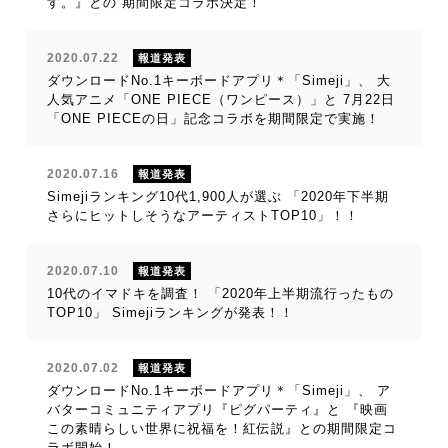
す。』との 期間限定コラボ決定！
2020.07.22
報道発表
ダウンロードNo.1キーボードアプリ＊「Simeji」、 大
人気アニメ「ONE PIECE（ワンピース）」と 7月22日
「ONE PIECEの日」記念コラボを期間限定で実施！
2020.07.16
報道発表
Simejiランキング10代1,900人が選ぶ 「2020年下半期
さらにヒットしそうなアーティストTOP10」！！
2020.07.10
報道発表
10代のイマドキを調査！ 「2020年上半期流行ったもの
TOP10」 Simejiランキングが発表！！
2020.07.02
報道発表
ダウンロードNo.1キーボードアプリ＊「Simeji」、 ア
バターコミュニティアプリ『ピグパーティ』と 『映画
この素晴らしい世界に祝福を！紅伝説』との期間限定コ
ラボ開始！