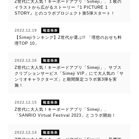
Z世代に大人気！キーボードアプリ「Simeji」、１枚の
イラストから広がるストーリー『1 PICTURE 1
STORY』とのコラボプロジェクト第5弾スタート！
2022.12.19
報道発表
【Simejiランキング】Z世代が選ぶ!! 「理想のおせち料
理TOP 10」
2022.12.16
報道発表
Z世代に大人気！キーボードアプリ「Simeji」、サブス
クリプションサービス「Simeji VIP」にて大人気の「サ
ンリオキャラクターズ」と期間限定コラボ第3弾を実
施！
2022.12.15
報道発表
Z世代に大人気！キーボードアプリ「Simeji」、
「SANRIO Virtual Festival 2023」とコラボ開始！
2022.12.14
報道発表