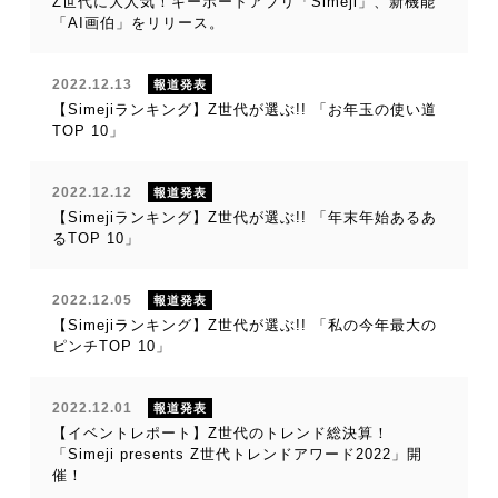
Z世代に大人気！キーボードアプリ「Simeji」、新機能
「AI画伯」をリリース。
2022.12.13
報道発表
【Simejiランキング】Z世代が選ぶ!! 「お年玉の使い道
TOP 10」
2022.12.12
報道発表
【Simejiランキング】Z世代が選ぶ!! 「年末年始あるあ
るTOP 10」
2022.12.05
報道発表
【Simejiランキング】Z世代が選ぶ!! 「私の今年最大の
ピンチTOP 10」
2022.12.01
報道発表
【イベントレポート】Z世代のトレンド総決算！
「Simeji presents Z世代トレンドアワード2022」開
催！