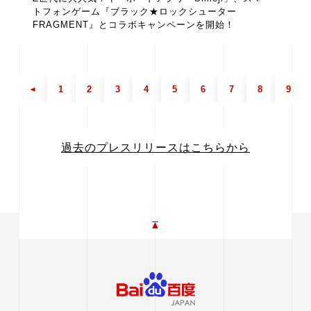
トフォンゲーム『ブラック★ロックシューター
FRAGMENT』とコラボキャンペーンを開始！
1
2
3
4
5
6
7
8
9
過去のプレスリリースはこちらから