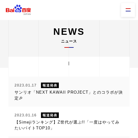
NEWS
ニュース
2023.01.17
報道発表
サンリオ「NEXT KAWAII PROJECT」とのコラボが決
定🎉
2023.01.16
報道発表
【Simejiランキング】Z世代が選ぶ!!「一度はやってみ
たいバイトTOP10」