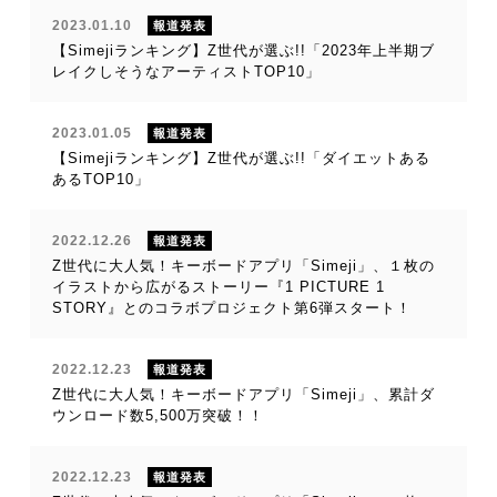
2023.01.10
報道発表
【Simejiランキング】Z世代が選ぶ!!「2023年上半期ブ
レイクしそうなアーティストTOP10」
2023.01.05
報道発表
【Simejiランキング】Z世代が選ぶ!!「ダイエットある
あるTOP10」
2022.12.26
報道発表
Z世代に大人気！キーボードアプリ「Simeji」、１枚の
イラストから広がるストーリー『1 PICTURE 1
STORY』とのコラボプロジェクト第6弾スタート！
2022.12.23
報道発表
Z世代に大人気！キーボードアプリ「Simeji」、累計ダ
ウンロード数5,500万突破！！
2022.12.23
報道発表