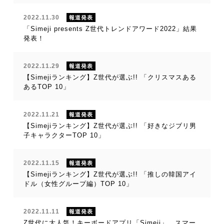
2022.11.30
報道発表
「Simeji presents Z世代トレンドアワード2022」結果
発表！
2022.11.29
報道発表
【Simejiランキング】Z世代が選ぶ!! 「クリスマスある
あるTOP 10」
2022.11.21
報道発表
【Simejiランキング】Z世代が選ぶ!! 「好きなジブリ男
子キャラクターTOP 10」
2022.11.15
報道発表
【Simejiランキング】Z世代が選ぶ!! 「推しの韓国アイ
ドル（女性グループ編）TOP 10」
2022.11.11
報道発表
Z世代に大人気！キーボードアプリ「Simeji」、スマー