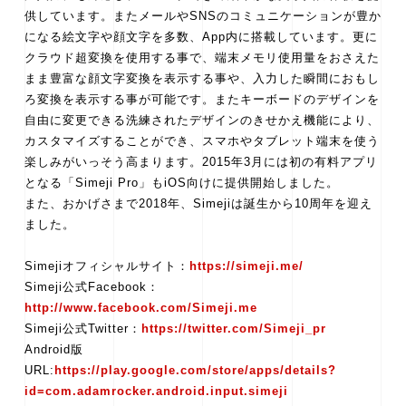
供しています。またメールやSNSのコミュニケーションが豊か
になる絵文字や顔文字を多数、App内に搭載しています。更に
クラウド超変換を使用する事で、端末メモリ使用量をおさえた
まま豊富な顔文字変換を表示する事や、入力した瞬間におもし
ろ変換を表示する事が可能です。またキーボードのデザインを
自由に変更できる洗練されたデザインのきせかえ機能により、
カスタマイズすることができ、スマホやタブレット端末を使う
楽しみがいっそう高まります。2015年3月には初の有料アプリ
となる「Simeji Pro」もiOS向けに提供開始しました。
また、おかげさまで2018年、Simejiは誕生から10周年を迎え
ました。
Simejiオフィシャルサイト：
https://simeji.me/
Simeji公式Facebook：
http://www.facebook.com/Simeji.me
Simeji公式Twitter：
https://twitter.com/Simeji_pr
Android版
URL:
https://play.google.com/store/apps/details?
id=com.adamrocker.android.input.simeji