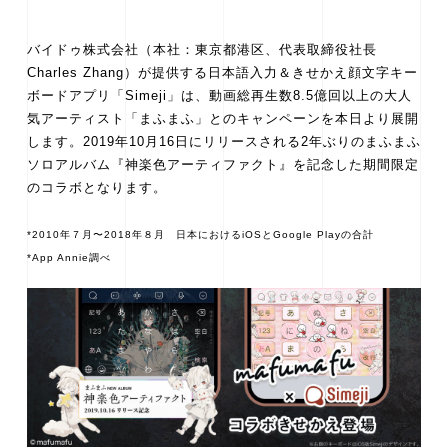
バイドゥ株式会社（本社：東京都港区、代表取締役社長
Charles Zhang）が提供する日本語入力＆きせかえ顔文字キー
ボードアプリ「Simeji」は、動画総再生数8.5億回以上の大人
気アーティスト「まふまふ」とのキャンペーンを本日より展開
します。2019年10月16日にリリースされる2年ぶりのまふまふ
ソロアルバム『神楽色アーティファクト』を記念した期間限定
のコラボとなります。
*2010年７月〜2018年８月 日本におけるiOSとGoogle Playの合計
*App Annie調べ