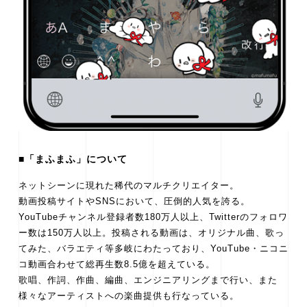
■「まふまふ」について
ネットシーンに現れた稀代のマルチクリエイター。
動画投稿サイトやSNSにおいて、圧倒的人気を誇る。
YouTubeチャンネル登録者数180万人以上、Twitterのフォロワ
ー数は150万人以上。投稿される動画は、オリジナル曲、歌っ
てみた、バラエティ等多岐にわたっており、YouTube・ニコニ
コ動画合わせて総再生数8.5億を超えている。
歌唱、作詞、作曲、編曲、エンジニアリングまで行い、また
様々なアーティストへの楽曲提供も行なっている。