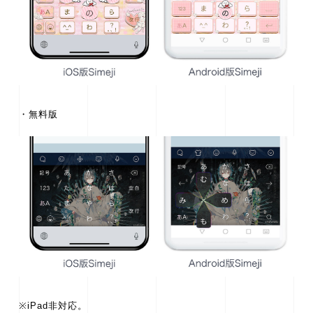
・無料版
※iPad非対応。