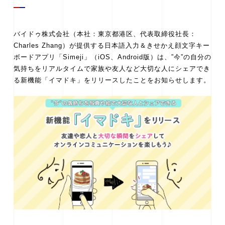
バイドゥ株式会社（本社：東京都港区、代表取締役社長：
Charles Zhang）が提供する日本語入力＆きせかえ顔文字キー
ボードアプリ「Simeji」（iOS、Android版）は、”今”の自分の
気持ちをリアルタイムで家族や友人など大切な人にシェアでき
る新機能「イマドキ」をリリースしたことをお知らせします。