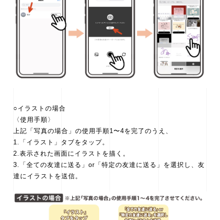
○イラストの場合
〈使用手順〉
上記「写真の場合」の使用手順1〜4を完了のうえ、
1.「イラスト」タブをタップ。
2.表示された画面にイラストを描く。
3.「全ての友達に送る」or「特定の友達に送る」を選択し、友
達にイラストを送信。