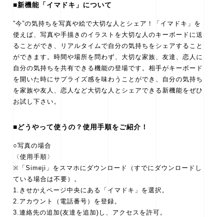
■新機能「イマドキ」について
”今”の気持ちを写真や絵で大切な人とシェア！「イマドキ」を
使えば、写真や手描きのイラストを大切な人のキーボードに送
ることができ、リアルタイムで自分の気持ちをシェアすること
ができます。時間や場所を問わず、大切な家族、友達、恋人に
自分の気持ちを共有できる機能の登場です。相手がキーボード
を開いた時にサプライズ感を味わうことができ、自分の気持ち
を家族や友人、恋人など大切な人とシェアできる新機能をぜひ
お試し下さい。
■どうやって使うの？使用手順をご紹介！
○写真の場合
〈使用手順〉
※「Simeji」をスマホにダウンロード（すでにダウンロードし
ている場合は不要）。
1.きせかえページ中央にある「イマドキ」を選択。
2.アカウント（電話番号）を登録。
3.連絡先の追加(友達を追加)し、アクセスを許可。