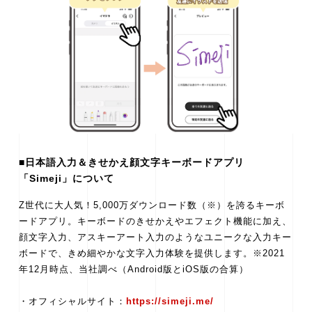
■日本語入力＆きせかえ顔文字キーボードアプリ
「Simeji」について
Z世代に大人気！5,000万ダウンロード数（※）を誇るキーボ
ードアプリ。キーボードのきせかえやエフェクト機能に加え、
顔文字入力、アスキーアート入力のようなユニークな入力キー
ボードで、きめ細やかな文字入力体験を提供します。※2021
年12月時点、当社調べ（Android版とiOS版の合算）
・オフィシャルサイト：
https://simeji.me/