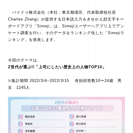
バイドゥ株式会社（本社：東京都港区、代表取締役社長
Charles Zhang）が提供する日本語入力＆きせかえ顔文字キー
ボードアプリ「Simeji」は、Simejiユーザーへアプリ上でアン
ケート調査を行い、そのデータをランキング化した「Simejiラ
ンキング」を発表します。
今回のテーマは、
Z世代が選ぶ!!「上司にしたい歴史上の人物TOP10」
※集計期間 2022/3/4~2022/3/15 有効回答数10〜24歳 男
女 1245人