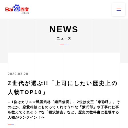
NEWS
ニュース
2022.03.28
Z世代が選ぶ!!「上司にしたい歴史上の
人物TOP10」
～1位はカリスマ戦国武将「織田信長」、2位は女王「卑弥呼」。そ
のほか、恋愛相談にものってくれそう!?な「紫式部」や丁寧に仕事
を教えてくれそう!?な「福沢諭吉」など、歴史の教科書に登場する
人物がランクイン！〜