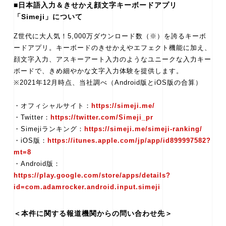
■日本語入力＆きせかえ顔文字キーボードアプリ
「Simeji」について
Z世代に大人気！5,000万ダウンロード数（※）を誇るキーボ
ードアプリ。キーボードのきせかえやエフェクト機能に加え、
顔文字入力、アスキーアート入力のようなユニークな入力キー
ボードで、きめ細やかな文字入力体験を提供します。
※2021年12月時点、当社調べ（Android版とiOS版の合算）
・オフィシャルサイト：
https://simeji.me/
・Twitter：
https://twitter.com/Simeji_pr
・Simejiランキング：
https://simeji.me/simeji-ranking/
・iOS版：
https://itunes.apple.com/jp/app/id899997582?
mt=8
・Android版：
https://play.google.com/store/apps/details?
id=com.adamrocker.android.input.simeji
＜本件に関する報道機関からの問い合わせ先＞