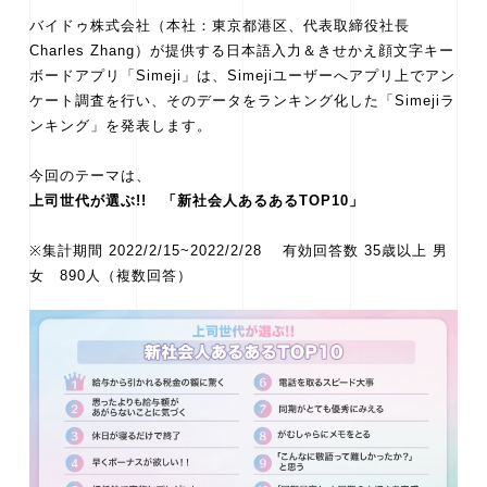
バイドゥ株式会社（本社：東京都港区、代表取締役社長
Charles Zhang）が提供する日本語入力＆きせかえ顔文字キー
ボードアプリ「Simeji」は、Simejiユーザーへアプリ上でアン
ケート調査を行い、そのデータをランキング化した「Simejiラ
ンキング」を発表します。
今回のテーマは、
上司世代が選ぶ!! 「新社会人あるあるTOP10」
※集計期間 2022/2/15~2022/2/28 有効回答数 35歳以上 男
女 890人（複数回答）