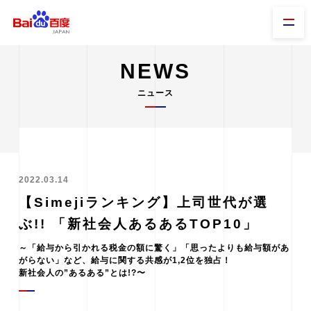
NEWS
ニュース
2022.03.14
【Simejiランキング】上司世代が選
ぶ!! 「新社会人あるあるTOP10」
～「給与から引かれる税金の額に驚く」「思ったよりも給与額があ
がらない」など、給与に関する共感が1,2位を独占！
新社会人の”あるある”とは!?〜