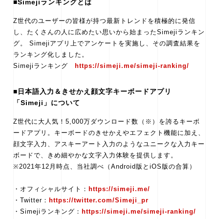
■Simejiランキングとは
Z世代のユーザーの皆様が持つ最新トレンドを積極的に発信
し、たくさんの人に広めたい思いから始まったSimejiランキン
グ。 Simejiアプリ上でアンケートを実施し、その調査結果を
ランキング化しました。
Simejiランキング
https://simeji.me/simeji-ranking/
■日本語入力＆きせかえ顔文字キーボードアプリ
「Simeji」について
Z世代に大人気！5,000万ダウンロード数（※）を誇るキーボ
ードアプリ。キーボードのきせかえやエフェクト機能に加え、
顔文字入力、アスキーアート入力のようなユニークな入力キー
ボードで、きめ細やかな文字入力体験を提供します。
※2021年12月時点、当社調べ（Android版とiOS版の合算）
・オフィシャルサイト：
https://simeji.me/
・Twitter：
https://twitter.com/Simeji_pr
・Simejiランキング：
https://simeji.me/simeji-ranking/