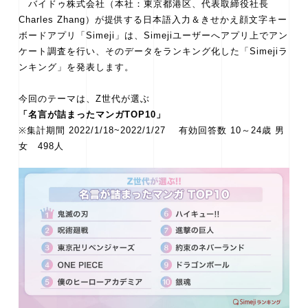
バイドゥ株式会社（本社：東京都港区、代表取締役社長
Charles Zhang）が提供する日本語入力＆きせかえ顔文字キー
ボードアプリ「Simeji」は、Simejiユーザーへアプリ上でアン
ケート調査を行い、そのデータをランキング化した「Simejiラ
ンキング」を発表します。
今回のテーマは、Z世代が選ぶ
「名言が詰まったマンガTOP10」
※集計期間 2022/1/18~2022/1/27 有効回答数 10～24歳 男
女 498人