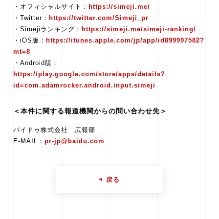
・オフィシャルサイト：
https://simeji.me/
・Twitter：
https://twitter.com/Simeji_pr
・Simejiランキング：
https://simeji.me/simeji-ranking/
・iOS版：
https://itunes.apple.com/jp/app/id899997582?
mt=8
・Android版：
https://play.google.com/store/apps/details?
id=com.adamrocker.android.input.simeji
＜本件に関する報道機関からの問い合わせ先＞
バイドゥ株式会社 広報部
E-MAIL：
pr-jp@baidu.com
戻る