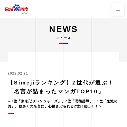
NEWS
ニュース
2022.02.21
【Simejiランキング】Z世代が選ぶ！
「名言が詰まったマンガTOP10」
～3位「東京卍リベンジャーズ」、2位「呪術廻戦」、1位「鬼滅の
刃」。数多くの名言に、心揺さぶられるZ世代続出！！〜