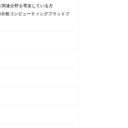
ス関連分野を専攻している方
とも1つの分散コンピューティングプラットフ