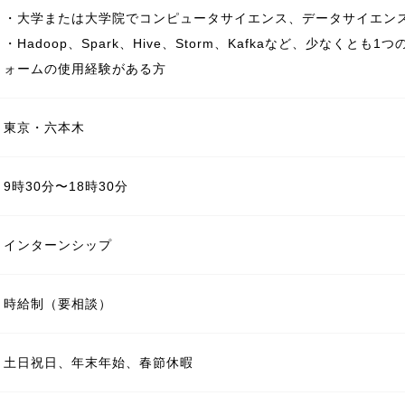
・大学または大学院でコンピュータサイエンス、データサイエン
・Hadoop、Spark、Hive、Storm、Kafkaなど、少なく
ォームの使用経験がある方
東京・六本木
9時30分〜18時30分
インターンシップ
土日祝日、年末年始、春節休暇