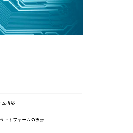
ーム構築
視
とプラットフォームの改善