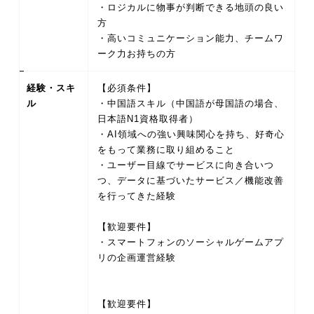
・ロジカルに物事が判断できる地頭の良い
方
・高いコミュニケーション能力、チームワ
ーク力お持ちの方
経験・スキ
【必須条件】
ル
・中国語スキル（中国語が母国語の場合、
日本語N1資格取得者）
・AI領域への強い興味関心を持ち、好奇心
をもって業務に取り組めること
・ユーザー目線でサービスに向き合いつ
つ、データに基づいたサービス／機能改善
を行ってきた経験
【歓迎要件】
・スマートフォンのソーシャルゲームアプ
リの企画運営経験
【歓迎要件】