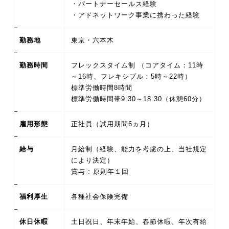
・パートナーセールス経験
・アドネットワーク事業に携わった経験
勤務地
東京・六本木
勤務時間
フレックスタイム制 （コアタイム：11時
～16時、フレキシブル：5時～22時）
標準労働時間8時間
標準労働時間帯9:30～18:30（休憩60分）
雇用形態
正社員（試用期間6ヵ月）
給与
月給制（経験、能力を考慮の上、当社規定
により決定）
賞与 : 原則年１回
福利厚生
各種社会保険完備
休日休暇
土日祝日、年末年始、春節休暇、年次有給